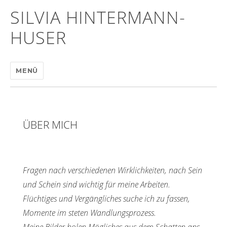
SILVIA HINTERMANN-
HUSER
MENÜ
ÜBER MICH
Fragen nach verschiedenen Wirklichkeiten, nach Sein
und Schein sind wichtig für meine Arbeiten.
Flüchtiges und Vergängliches suche ich zu fassen,
Momente im steten Wandlungsprozess.
Meine Bilder holen Mögliches aus dem Schatten ans