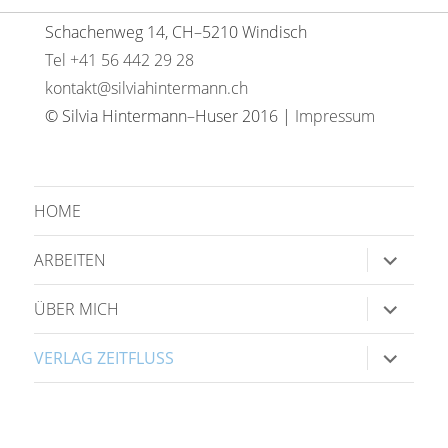
Schachenweg 14, CH–5210 Windisch
Tel +41 56 442 29 28
kontakt@silviahintermann.ch
© Silvia Hintermann–Huser 2016 |
Impressum
HOME
Unterme
ARBEITEN
anzeige
Unterme
ÜBER MICH
anzeige
Unterme
VERLAG ZEITFLUSS
anzeige