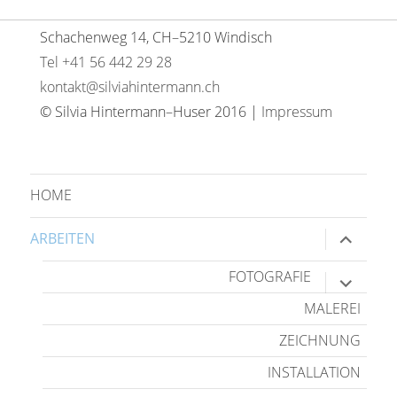
Schachenweg 14, CH–5210 Windisch
Tel +41 56 442 29 28
kontakt@silviahintermann.ch
© Silvia Hintermann–Huser 2016 |
Impressum
HOME
Unterme
ARBEITEN
anzeige
FOTOGRAFIE
Unterme
anzeige
MALEREI
ZEICHNUNG
INSTALLATION