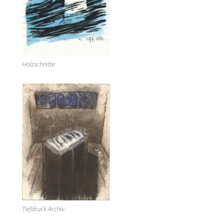
Holzschnitte
Tiefdruck Archiv