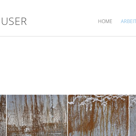
HUSER
HOME
ARBEI