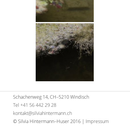
Schachenweg 14, CH–5210 Windisch
Tel +41 56 442 29 28
kontakt@silviahintermann.ch
© Silvia Hintermann–Huser 2016 |
Impressum