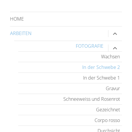
HOME
Unterme
ARBEITEN
anzeige
FOTOGRAFIE
Unterme
anzeige
Wachsen
In der Schwebe 2
In der Schwebe 1
Gravur
Schneeweiss und Rosenrot
Gezeichnet
Corpo rosso
Durchsicht