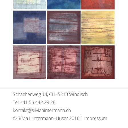
Schachenweg 14, CH–5210 Windisch
Tel +41 56 442 29 28
kontakt@silviahintermann.ch
© Silvia Hintermann–Huser 2016 |
Impressum