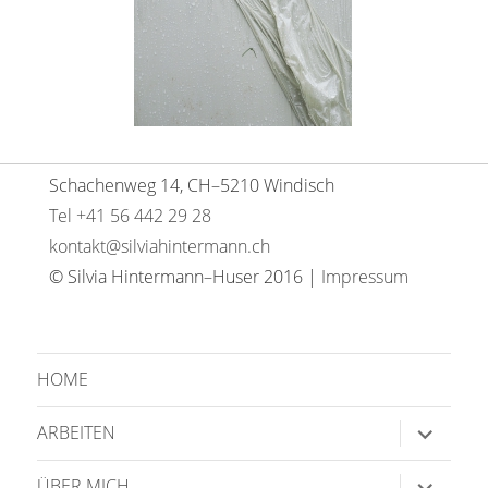
Schachenweg 14, CH–5210 Windisch
Tel +41 56 442 29 28
kontakt@silviahintermann.ch
© Silvia Hintermann–Huser 2016 |
Impressum
HOME
Unterme
ARBEITEN
anzeige
Unterme
ÜBER MICH