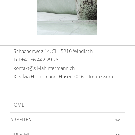
Schachenweg 14, CH–5210 Windisch
Tel +41 56 442 29 28
kontakt@silviahintermann.ch
© Silvia Hintermann–Huser 2016 |
Impressum
HOME
Unterme
ARBEITEN
anzeige
Unterme
ÜBER MICH