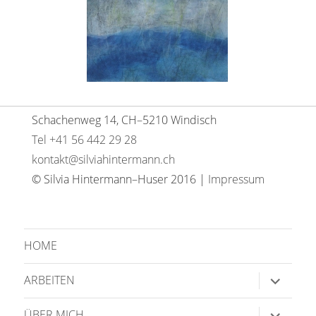
Schachenweg 14, CH–5210 Windisch
Tel +41 56 442 29 28
kontakt@silviahintermann.ch
© Silvia Hintermann–Huser 2016 |
Impressum
HOME
Untermen
ARBEITEN
anzeigen
Untermen
ÜBER MICH