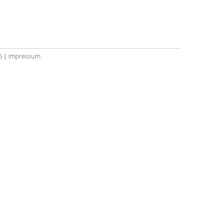
6 |
Impressum