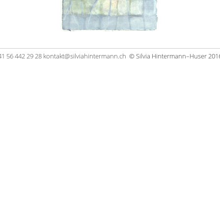
41 56 442 29 28
kontakt@silviahintermann.ch
© Silvia Hintermann–Huser 201