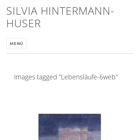
SILVIA HINTERMANN-
HUSER
MENÜ
Images tagged "Lebensläufe-6web"