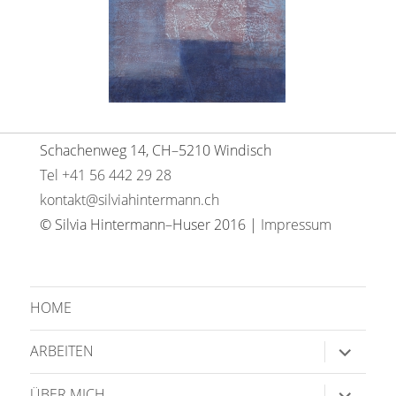
Schachenweg 14, CH–5210 Windisch
Tel +41 56 442 29 28
kontakt@silviahintermann.ch
© Silvia Hintermann–Huser 2016 |
Impressum
HOME
Unterme
ARBEITEN
anzeige
Unterme
ÜBER MICH