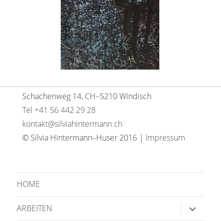
Schachenweg 14, CH–5210 Windisch
Tel +41 56 442 29 28
kontakt@silviahintermann.ch
© Silvia Hintermann–Huser 2016 |
Impressum
HOME
Unterme
ARBEITEN
anzeige