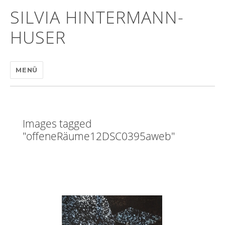
SILVIA HINTERMANN-
HUSER
MENÜ
Images tagged
"offeneRäume12DSC0395aweb"