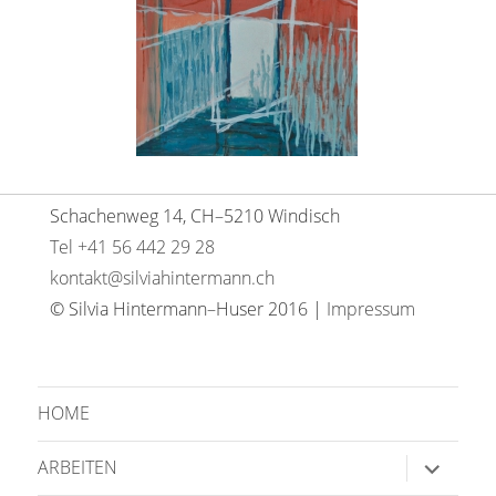
Schachenweg 14, CH–5210 Windisch
Tel +41 56 442 29 28
kontakt@silviahintermann.ch
© Silvia Hintermann–Huser 2016 |
Impressum
HOME
Unterme
ARBEITEN
anzeige