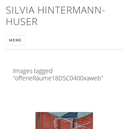
SILVIA HINTERMANN-
HUSER
MENÜ
Images tagged
"offeneRäume18DSC0400xaweb"