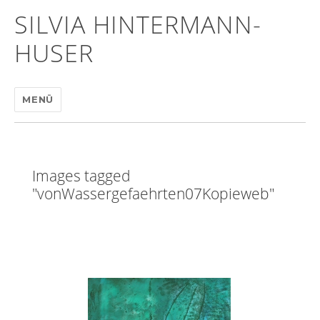
SILVIA HINTERMANN-
HUSER
MENÜ
Images tagged
"vonWassergefaehrten07Kopieweb"