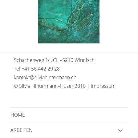
Schachenweg 14, CH–5210 Windisch
Tel +41 56 442 29 28
kontakt@silviahintermann.ch
© Silvia Hintermann–Huser 2016 |
Impressum
HOME
Unterme
ARBEITEN
anzeige